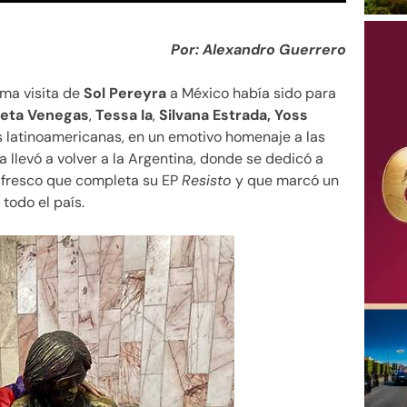
Por: Alexandro Guerrero
ima visita de
Sol Pereyra
a México había sido para
ieta Venegas
,
Tessa Ia
,
Silvana Estrada, Yoss
es latinoamericanas, en un emotivo homenaje a las
 llevó a volver a la Argentina, donde se dedicó a
 y fresco que completa su EP
Resisto
y que marcó un
 todo el país.