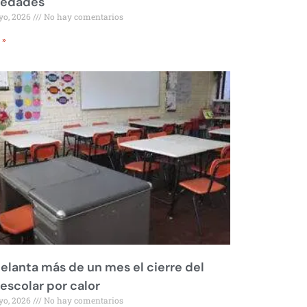
iedades
yo, 2026
No hay comentarios
 »
elanta más de un mes el cierre del
 escolar por calor
yo, 2026
No hay comentarios