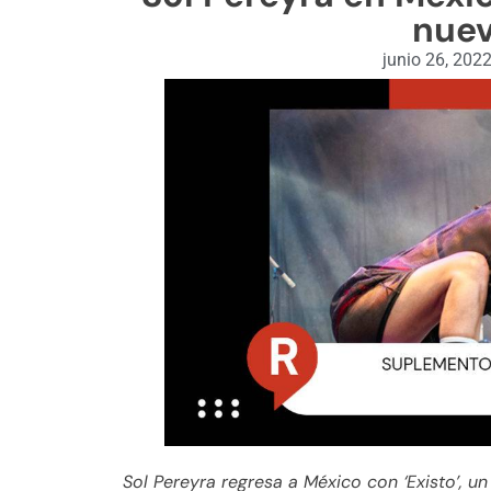
nuev
junio 26, 202
Sol Pereyra regresa a México con ‘Existo’, u