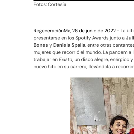
Fotos: Cortesía
RegeneraciónMx, 26 de junio de 2022.-
La últ
presentarse en los Spotify Awards junto a
Jul
Bones
y
Daniela Spalla
, entre otras cantant
mujeres que recorrió el mundo. La pandemia la
trabajar en
Existo
, un disco alegre, enérgico
nuevo hito en su carrera, llevándola a recorrer