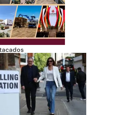
tacados