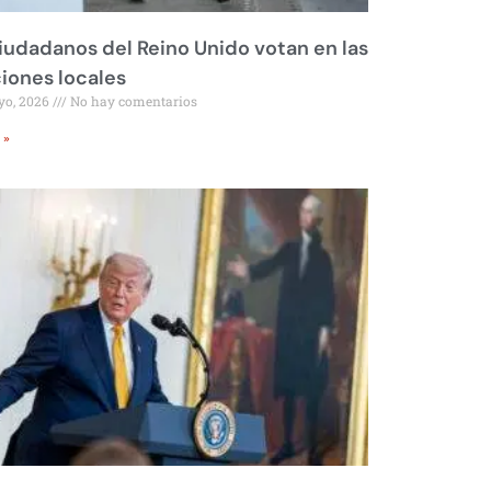
iudadanos del Reino Unido votan en las
iones locales
yo, 2026
No hay comentarios
 »