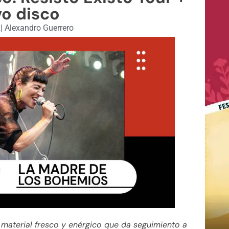
o disco
2
|
Alexandro Guerrero
n material fresco y enérgico que da seguimiento a