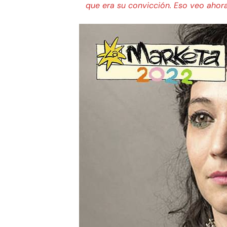
que era su convicción. Eso veo ahora