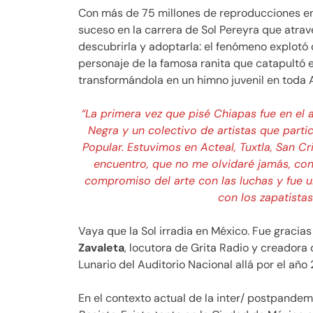
Con más de 75 millones de reproducciones en
suceso en la carrera de Sol Pereyra que atrave
descubrirla y adoptarla: el fenómeno explotó
personaje de la famosa ranita que catapultó el 
transformándola en un himno juvenil en tod
“La primera vez que pisé Chiapas fue en el
Negra y un colectivo de artistas que part
Popular. Estuvimos en Acteal, Tuxtla, San C
encuentro, que no me olvidaré jamás, con 
compromiso del arte con las luchas y fue u
con los zapatistas
Vaya que la Sol irradia en México. Fue graci
Zavaleta
, locutora de Grita Radio y creadora
Lunario del Auditorio Nacional allá por el año
En el contexto actual de la inter/ postpandem