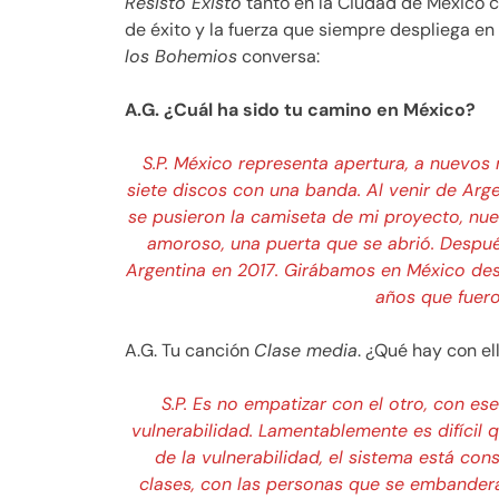
Resisto Existo
tanto en la Ciudad de México 
de éxito y la fuerza que siempre despliega en
los Bohemios
conversa:
A.G. ¿Cuál ha sido tu camino en México?
S.P. México representa apertura, a nuevos 
siete discos con una banda. Al venir de Arge
se pusieron la camiseta de mi proyecto, nu
amoroso, una puerta que se abrió. Despué
Argentina en 2017. Girábamos en México des
años que fuero
A.G. Tu canción
Clase media
. ¿Qué hay con el
S.P. Es no empatizar con el otro, con es
vulnerabilidad. Lamentablemente es difícil 
de la vulnerabilidad, el sistema está cons
clases, con las personas que se embander