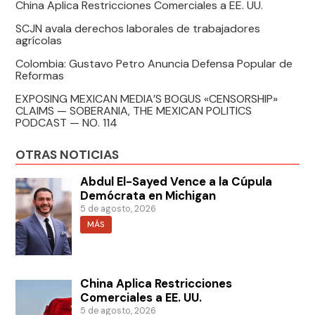
China Aplica Restricciones Comerciales a EE. UU.
SCJN avala derechos laborales de trabajadores
agrícolas
Colombia: Gustavo Petro Anuncia Defensa Popular de
Reformas
EXPOSING MEXICAN MEDIA’S BOGUS «CENSORSHIP»
CLAIMS — SOBERANIA, THE MEXICAN POLITICS
PODCAST — NO. 114
OTRAS NOTICIAS
Abdul El-Sayed Vence a la Cúpula
Demócrata en Michigan
5 de agosto, 2026
MÁS
China Aplica Restricciones
Comerciales a EE. UU.
5 de agosto, 2026