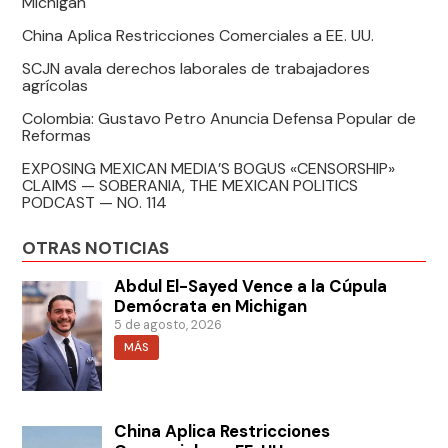
Michigan
China Aplica Restricciones Comerciales a EE. UU.
SCJN avala derechos laborales de trabajadores
agrícolas
Colombia: Gustavo Petro Anuncia Defensa Popular de
Reformas
EXPOSING MEXICAN MEDIA’S BOGUS «CENSORSHIP»
CLAIMS — SOBERANIA, THE MEXICAN POLITICS
PODCAST — NO. 114
OTRAS NOTICIAS
Abdul El-Sayed Vence a la Cúpula
Demócrata en Michigan
5 de agosto, 2026
MÁS
China Aplica Restricciones