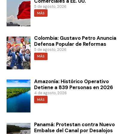
Comerciales a EE. UU.
5 de agosto, 2026
MÁS
Colombia: Gustavo Petro Anuncia
Defensa Popular de Reformas
5 de agosto, 2026
MÁS
Amazonía: Histórico Operativo
Detiene a 839 Personas en 2026
4 de agosto, 2026
MÁS
Panamá: Protestan contra Nuevo
Embalse del Canal por Desalojos