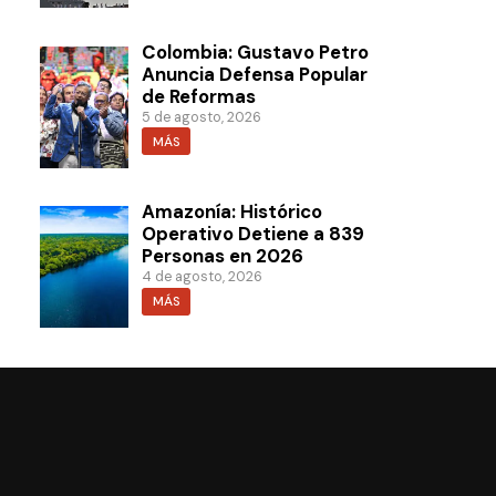
Colombia: Gustavo Petro
Anuncia Defensa Popular
de Reformas
5 de agosto, 2026
MÁS
Amazonía: Histórico
Operativo Detiene a 839
Personas en 2026
4 de agosto, 2026
MÁS