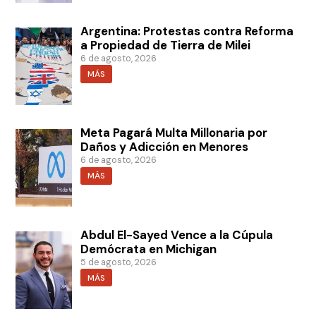
Argentina: Protestas contra Reforma
a Propiedad de Tierra de Milei
6 de agosto, 2026
MÁS
Meta Pagará Multa Millonaria por
Daños y Adicción en Menores
6 de agosto, 2026
MÁS
Abdul El-Sayed Vence a la Cúpula
Demócrata en Michigan
5 de agosto, 2026
MÁS