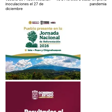
entradas
inoculaciones el 27 de
pandemia
diciembre