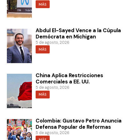
MÁS
Abdul El-Sayed Vence a la Cúpula
Demócrata en Michigan
5 de agosto, 2026
MÁS
China Aplica Restricciones
Comerciales a EE. UU.
5 de agosto, 2026
MÁS
Colombia: Gustavo Petro Anuncia
Defensa Popular de Reformas
5 de agosto, 2026
MÁS