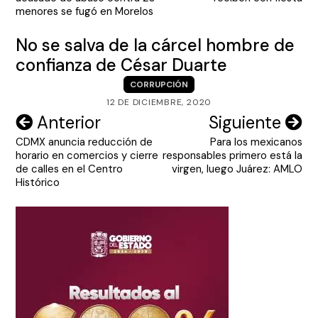
entradas
menores se fugó en Morelos
No se salva de la cárcel hombre de
confianza de César Duarte
CORRUPCIÓN
12 DE DICIEMBRE, 2020
Navegación
Anterior
Siguiente
CDMX anuncia reducción de
Para los mexicanos
de
horario en comercios y cierre
responsables primero está la
entradas
de calles en el Centro
virgen, luego Juárez: AMLO
Histórico