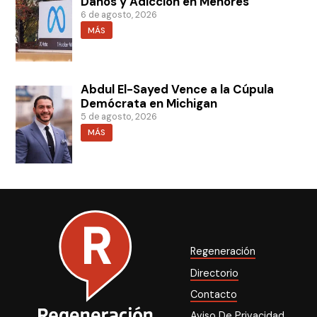
Daños y Adicción en Menores
6 de agosto, 2026
MÁS
Abdul El-Sayed Vence a la Cúpula
Demócrata en Michigan
5 de agosto, 2026
MÁS
Regeneración
Directorio
Contacto
Aviso De Privacidad