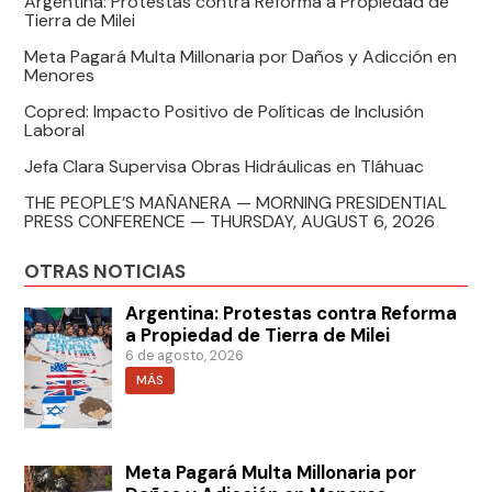
Argentina: Protestas contra Reforma a Propiedad de
Tierra de Milei
Meta Pagará Multa Millonaria por Daños y Adicción en
Menores
Copred: Impacto Positivo de Políticas de Inclusión
Laboral
Jefa Clara Supervisa Obras Hidráulicas en Tláhuac
THE PEOPLE’S MAÑANERA — MORNING PRESIDENTIAL
PRESS CONFERENCE — THURSDAY, AUGUST 6, 2026
OTRAS NOTICIAS
Argentina: Protestas contra Reforma
a Propiedad de Tierra de Milei
6 de agosto, 2026
MÁS
Meta Pagará Multa Millonaria por