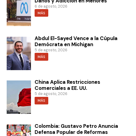
Daños y Adicción en Menores
6 de agosto, 2026
MÁS
Abdul El-Sayed Vence a la Cúpula
Demócrata en Michigan
5 de agosto, 2026
MÁS
China Aplica Restricciones
Comerciales a EE. UU.
5 de agosto, 2026
MÁS
Colombia: Gustavo Petro Anuncia
Defensa Popular de Reformas