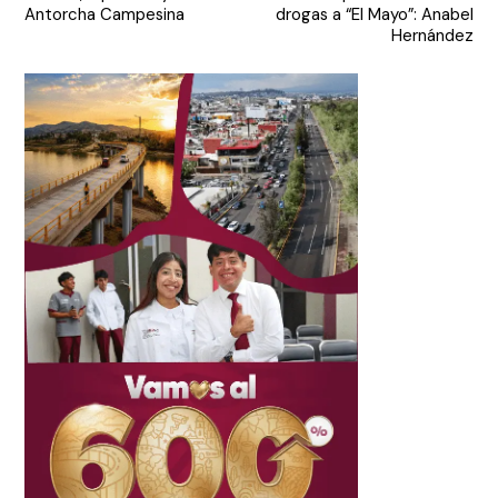
entradas
Antorcha Campesina
drogas a “El Mayo”: Anabel
Hernández