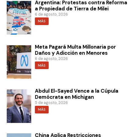
Argentina: Protestas contra Reforma
a Propiedad de Tierra de Milei
6 de agosto, 2026
MÁS
Meta Pagará Multa Millonaria por
Daños y Adicción en Menores
6 de agosto, 2026
MÁS
Abdul El-Sayed Vence a la Cúpula
Demócrata en Michigan
5 de agosto, 2026
MÁS
China Aplica Restricciones