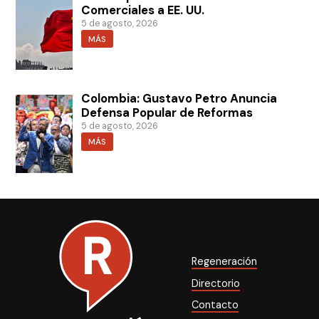
Comerciales a EE. UU.
5 de agosto, 2026
MÁS
Colombia: Gustavo Petro Anuncia
Defensa Popular de Reformas
5 de agosto, 2026
MÁS
Regeneración
Directorio
Contacto