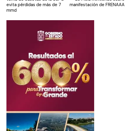
entradas
evita pérdidas de más de 7
manifestación de FRENAAA
mmd