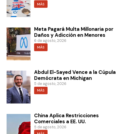
MÁS
Meta Pagará Multa Millonaria por
Daños y Adicción en Menores
6 de agosto, 2026
MÁS
Abdul El-Sayed Vence a la Cúpula
Demócrata en Michigan
5 de agosto, 2026
MÁS
China Aplica Restricciones
Comerciales a EE. UU.
5 de agosto, 2026
MÁS