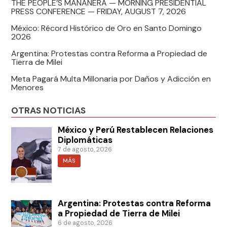
THE PEOPLE’S MAÑANERA — MORNING PRESIDENTIAL
PRESS CONFERENCE — FRIDAY, AUGUST 7, 2026
México: Récord Histórico de Oro en Santo Domingo
2026
Argentina: Protestas contra Reforma a Propiedad de
Tierra de Milei
Meta Pagará Multa Millonaria por Daños y Adicción en
Menores
OTRAS NOTICIAS
México y Perú Restablecen Relaciones
Diplomáticas
7 de agosto, 2026
MÁS
Argentina: Protestas contra Reforma
a Propiedad de Tierra de Milei
6 de agosto, 2026