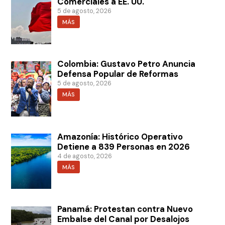
Comerciales a EE. UU.
5 de agosto, 2026
MÁS
Colombia: Gustavo Petro Anuncia
Defensa Popular de Reformas
5 de agosto, 2026
MÁS
Amazonía: Histórico Operativo
Detiene a 839 Personas en 2026
4 de agosto, 2026
MÁS
Panamá: Protestan contra Nuevo
Embalse del Canal por Desalojos