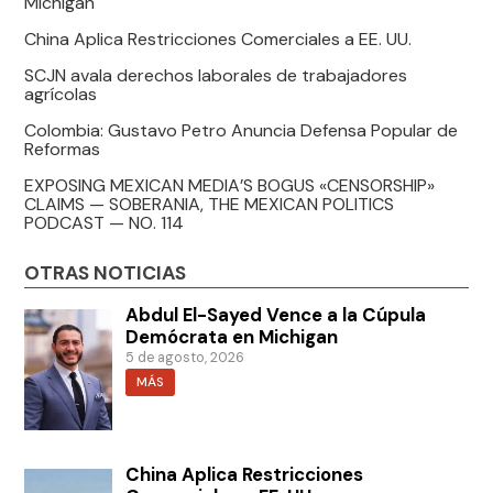
Michigan
China Aplica Restricciones Comerciales a EE. UU.
SCJN avala derechos laborales de trabajadores
agrícolas
Colombia: Gustavo Petro Anuncia Defensa Popular de
Reformas
EXPOSING MEXICAN MEDIA’S BOGUS «CENSORSHIP»
CLAIMS — SOBERANIA, THE MEXICAN POLITICS
PODCAST — NO. 114
OTRAS NOTICIAS
Abdul El-Sayed Vence a la Cúpula
Demócrata en Michigan
5 de agosto, 2026
MÁS
China Aplica Restricciones