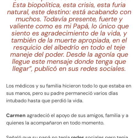
Esta biopolitica, esta crisis, esta furia
natural, este destino: está acabando con
muchos. Todavía presente, fuerte y
valiente como es mi Papá, lo único que
siento es agradecimiento de la vida, y
también de la muerte apropiada, en el
resquicio del albedrío en todo el teje
maneje del poder. Desde la agonía que
llegue este mensaje donde tenga que
llegar”, publicó en sus redes sociales.
Los médicos y su familia hicieron todo lo que estaba en
sus manos, pero su padre permaneció varios días
intubado hasta que perdió la vida.
Carmen
agradeció el apoyo de sus amigos, familia y a
quienes la acompañaron en todo momento.
Señaló que su papá no tenía
redes
sociales pero tenia