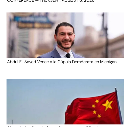
CONFERENCE — THURSDAY, AUGUST 6, 2026
Abdul El-Sayed Vence a la Cúpula Demócrata en Michigan