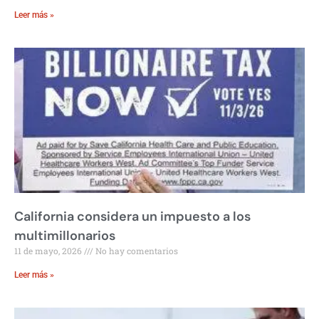
Leer más »
California considera un impuesto a los
multimillonarios
11 de mayo, 2026
No hay comentarios
Leer más »