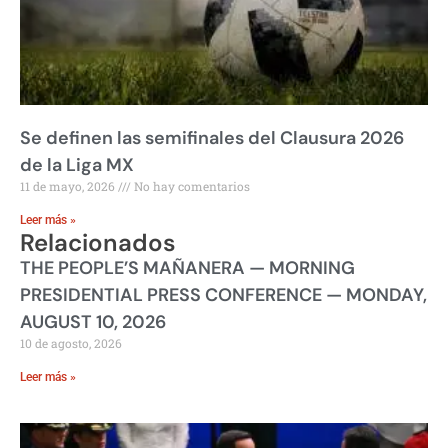
Se definen las semifinales del Clausura 2026
de la Liga MX
11 de mayo, 2026
No hay comentarios
Leer más »
Relacionados
THE PEOPLE’S MAÑANERA — MORNING
PRESIDENTIAL PRESS CONFERENCE — MONDAY,
AUGUST 10, 2026
10 de agosto, 2026
Leer más »