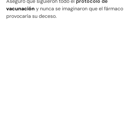
Aseguró que siguieron todo el
protocolo de
vacunación
y nunca se imaginaron que el fármaco
provocaría su deceso.