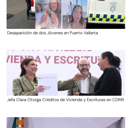
Desaparición de dos Jóvenes en Puerto Vallarta
Jefa Clara Otorga Créditos de Vivienda y Escrituras en CDMX