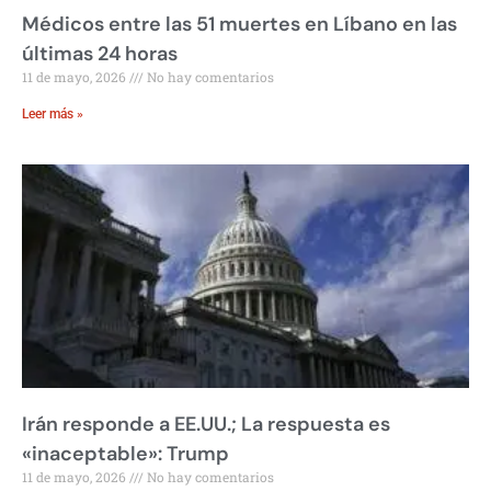
Médicos entre las 51 muertes en Líbano en las
últimas 24 horas
11 de mayo, 2026
No hay comentarios
Leer más »
Irán responde a EE.UU.; La respuesta es
«inaceptable»: Trump
11 de mayo, 2026
No hay comentarios