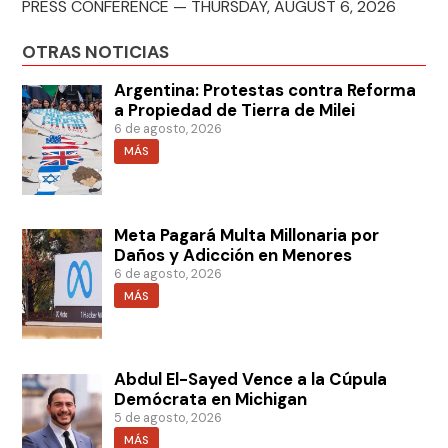
PRESS CONFERENCE — THURSDAY, AUGUST 6, 2026
OTRAS NOTICIAS
Argentina: Protestas contra Reforma
a Propiedad de Tierra de Milei
6 de agosto, 2026
MÁS
Meta Pagará Multa Millonaria por
Daños y Adicción en Menores
6 de agosto, 2026
MÁS
Abdul El-Sayed Vence a la Cúpula
Demócrata en Michigan
5 de agosto, 2026
MÁS