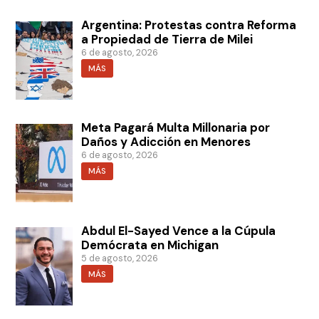
Argentina: Protestas contra Reforma
a Propiedad de Tierra de Milei
6 de agosto, 2026
MÁS
Meta Pagará Multa Millonaria por
Daños y Adicción en Menores
6 de agosto, 2026
MÁS
Abdul El-Sayed Vence a la Cúpula
Demócrata en Michigan
5 de agosto, 2026
MÁS