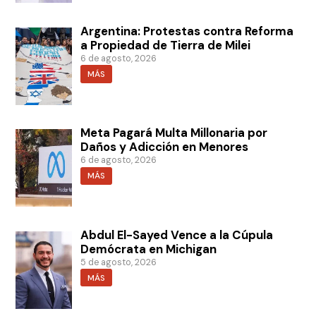
Argentina: Protestas contra Reforma
a Propiedad de Tierra de Milei
6 de agosto, 2026
MÁS
Meta Pagará Multa Millonaria por
Daños y Adicción en Menores
6 de agosto, 2026
MÁS
Abdul El-Sayed Vence a la Cúpula
Demócrata en Michigan
5 de agosto, 2026
MÁS