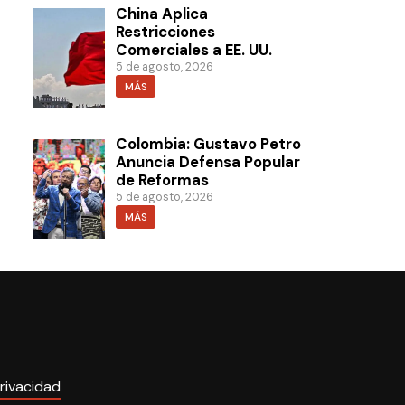
China Aplica
Restricciones
Comerciales a EE. UU.
5 de agosto, 2026
MÁS
Colombia: Gustavo Petro
Anuncia Defensa Popular
de Reformas
5 de agosto, 2026
MÁS
rivacidad