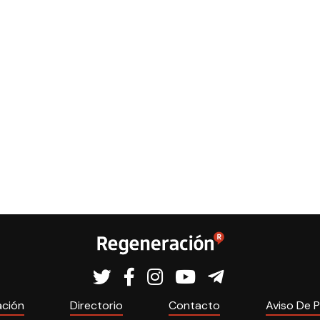
ación
Directorio
Contacto
Aviso De P