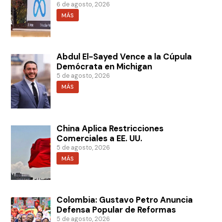
6 de agosto, 2026
MÁS
Abdul El-Sayed Vence a la Cúpula
Demócrata en Michigan
5 de agosto, 2026
MÁS
China Aplica Restricciones
Comerciales a EE. UU.
5 de agosto, 2026
MÁS
Colombia: Gustavo Petro Anuncia
Defensa Popular de Reformas
5 de agosto, 2026