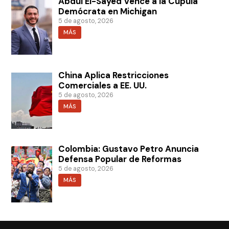
Abdul El-Sayed Vence a la Cúpula
Demócrata en Michigan
5 de agosto, 2026
MÁS
China Aplica Restricciones
Comerciales a EE. UU.
5 de agosto, 2026
MÁS
Colombia: Gustavo Petro Anuncia
Defensa Popular de Reformas
5 de agosto, 2026
MÁS