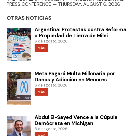
PRESS CONFERENCE — THURSDAY, AUGUST 6, 2026
OTRAS NOTICIAS
Argentina: Protestas contra Reforma
a Propiedad de Tierra de Milei
6 de agosto, 2026
MÁS
Meta Pagará Multa Millonaria por
Daños y Adicción en Menores
6 de agosto, 2026
MÁS
Abdul El-Sayed Vence a la Cúpula
Demócrata en Michigan
5 de agosto, 2026
MÁS