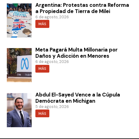
Argentina: Protestas contra Reforma
a Propiedad de Tierra de Milei
6 de agosto, 2026
MÁS
Meta Pagará Multa Millonaria por
Daños y Adicción en Menores
6 de agosto, 2026
MÁS
Abdul El-Sayed Vence a la Cúpula
Demócrata en Michigan
5 de agosto, 2026
MÁS