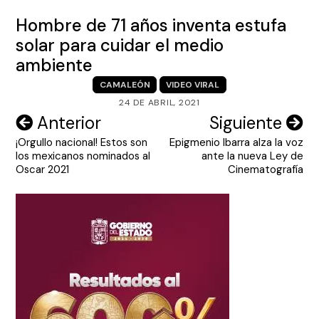
Hombre de 71 años inventa estufa
solar para cuidar el medio
ambiente
CAMALEÓN
VIDEO VIRAL
24 DE ABRIL, 2021
Navegación
Anterior
Siguiente
¡Orgullo nacional! Estos son
Epigmenio Ibarra alza la voz
de
los mexicanos nominados al
ante la nueva Ley de
entradas
Oscar 2021
Cinematografía