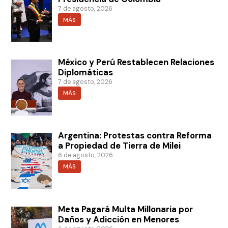
7 de agosto, 2026
MÁS
México y Perú Restablecen Relaciones
Diplomáticas
7 de agosto, 2026
MÁS
Argentina: Protestas contra Reforma
a Propiedad de Tierra de Milei
6 de agosto, 2026
MÁS
Meta Pagará Multa Millonaria por
Daños y Adicción en Menores