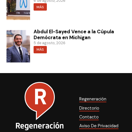
6 de agosto, 2026
MÁS
Abdul El-Sayed Vence a la Cúpula
Demócrata en Michigan
5 de agosto, 2026
MÁS
Regeneración
Directorio
Contacto
Aviso De Privacidad