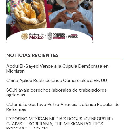
NOTICIAS RECIENTES
Abdul El-Sayed Vence a la Cúpula Demócrata en
Michigan
China Aplica Restricciones Comerciales a EE. UU.
SCJN avala derechos laborales de trabajadores
agrícolas
Colombia: Gustavo Petro Anuncia Defensa Popular de
Reformas
EXPOSING MEXICAN MEDIA’S BOGUS «CENSORSHIP»
CLAIMS — SOBERANIA, THE MEXICAN POLITICS
PODCAST — NO. 114