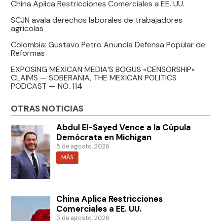
China Aplica Restricciones Comerciales a EE. UU.
SCJN avala derechos laborales de trabajadores
agrícolas
Colombia: Gustavo Petro Anuncia Defensa Popular de
Reformas
EXPOSING MEXICAN MEDIA’S BOGUS «CENSORSHIP»
CLAIMS — SOBERANIA, THE MEXICAN POLITICS
PODCAST — NO. 114
OTRAS NOTICIAS
Abdul El-Sayed Vence a la Cúpula
Demócrata en Michigan
5 de agosto, 2026
MÁS
China Aplica Restricciones
Comerciales a EE. UU.
5 de agosto, 2026