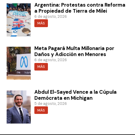
Argentina: Protestas contra Reforma
a Propiedad de Tierra de Milei
6 de agosto, 2026
MÁS
Meta Pagará Multa Millonaria por
Daños y Adicción en Menores
6 de agosto, 2026
MÁS
Abdul El-Sayed Vence a la Cúpula
Demócrata en Michigan
5 de agosto, 2026
MÁS