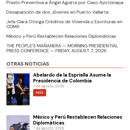
Prisión Preventiva a Ángel Aguirre por Caso Ayotzinapa
Desaparición de dos Jóvenes en Puerto Vallarta
Jefa Clara Otorga Créditos de Vivienda y Escrituras en
CDMX
México y Perú Restablecen Relaciones Diplomáticas
THE PEOPLE’S MAÑANERA — MORNING PRESIDENTIAL
PRESS CONFERENCE — FRIDAY, AUGUST 7, 2026
OTRAS NOTICIAS
Abelardo de la Espriella Asume la
Presidencia de Colombia
7 de agosto, 2026
MÁS
México y Perú Restablecen Relaciones
Diplomáticas
7 de agosto, 2026