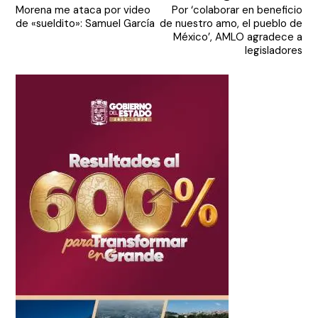
Morena me ataca por video
Por ‘colaborar en beneficio
de
de «sueldito»: Samuel García
de nuestro amo, el pueblo de
entradas
México’, AMLO agradece a
legisladores