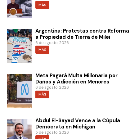
MÁS
Argentina: Protestas contra Reforma
a Propiedad de Tierra de Milei
6 de agosto, 2026
MÁS
Meta Pagará Multa Millonaria por
Daños y Adicción en Menores
6 de agosto, 2026
MÁS
Abdul El-Sayed Vence a la Cúpula
Demócrata en Michigan
5 de agosto, 2026