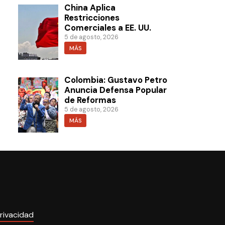
China Aplica
Restricciones
Comerciales a EE. UU.
5 de agosto, 2026
MÁS
Colombia: Gustavo Petro
Anuncia Defensa Popular
de Reformas
5 de agosto, 2026
MÁS
rivacidad