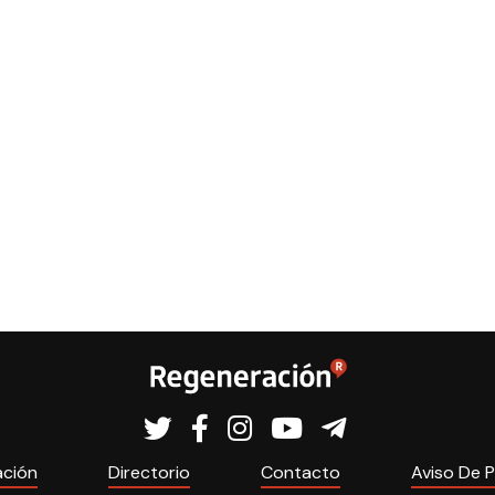
ación
Directorio
Contacto
Aviso De P