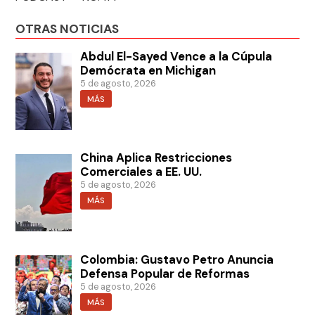
OTRAS NOTICIAS
Abdul El-Sayed Vence a la Cúpula
Demócrata en Michigan
5 de agosto, 2026
MÁS
China Aplica Restricciones
Comerciales a EE. UU.
5 de agosto, 2026
MÁS
Colombia: Gustavo Petro Anuncia
Defensa Popular de Reformas
5 de agosto, 2026
MÁS