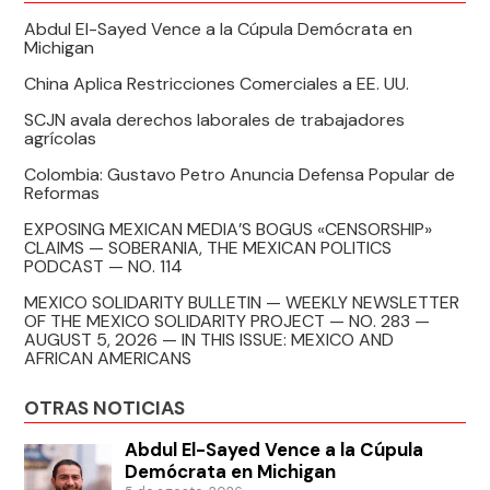
Abdul El-Sayed Vence a la Cúpula Demócrata en
Michigan
China Aplica Restricciones Comerciales a EE. UU.
SCJN avala derechos laborales de trabajadores
agrícolas
Colombia: Gustavo Petro Anuncia Defensa Popular de
Reformas
EXPOSING MEXICAN MEDIA’S BOGUS «CENSORSHIP»
CLAIMS — SOBERANIA, THE MEXICAN POLITICS
PODCAST — NO. 114
MEXICO SOLIDARITY BULLETIN — WEEKLY NEWSLETTER
OF THE MEXICO SOLIDARITY PROJECT — NO. 283 —
AUGUST 5, 2026 — IN THIS ISSUE: MEXICO AND
AFRICAN AMERICANS
OTRAS NOTICIAS
Abdul El-Sayed Vence a la Cúpula
Demócrata en Michigan