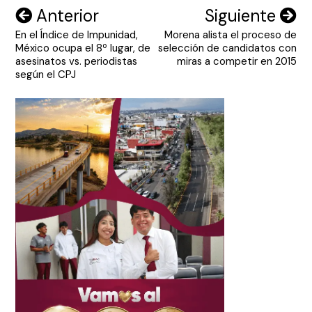
Navegación
Anterior
Siguiente
En el Índice de Impunidad,
Morena alista el proceso de
de
México ocupa el 8º lugar, de
selección de candidatos con
entradas
asesinatos vs. periodistas
miras a competir en 2015
según el CPJ