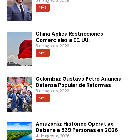
5 de agosto, 2026
MÁS
China Aplica Restricciones
Comerciales a EE. UU.
5 de agosto, 2026
MÁS
Colombia: Gustavo Petro Anuncia
Defensa Popular de Reformas
5 de agosto, 2026
MÁS
Amazonía: Histórico Operativo
Detiene a 839 Personas en 2026
4 de agosto, 2026