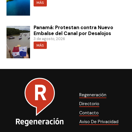
MÁS
Panamá: Protestan contra Nuevo
Embalse del Canal por Desalojos
3 de agosto, 2026
MÁS
Regeneración
Directorio
Contacto
Aviso De Privacidad