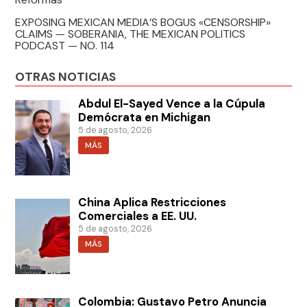
EXPOSING MEXICAN MEDIA’S BOGUS «CENSORSHIP»
CLAIMS — SOBERANIA, THE MEXICAN POLITICS
PODCAST — NO. 114
OTRAS NOTICIAS
Abdul El-Sayed Vence a la Cúpula
Demócrata en Michigan
5 de agosto, 2026
MÁS
China Aplica Restricciones
Comerciales a EE. UU.
5 de agosto, 2026
MÁS
Colombia: Gustavo Petro Anuncia