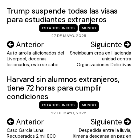
Trump suspende todas las visas
para estudiantes extranjeros
ESTADOS UNIDOS
MUNDO
27 DE MAYO, 2025
Navegación
Anterior
Siguiente
Auto arrolla aficionados del
Sheinbaum crea en Hacienda
de
Liverpool, decenas
unidad contra
entradas
lesionados, esto se sabe
Organizaciones Delictivas
Harvard sin alumnos extranjeros,
tiene 72 horas para cumplir
condiciones
ESTADOS UNIDOS
MUNDO
22 DE MAYO, 2025
Navegación
Anterior
Siguiente
Caso García Luna:
Despedida entre la lluvia,
de
Recuperados 2 mil 800
Ximena descansa en paz en