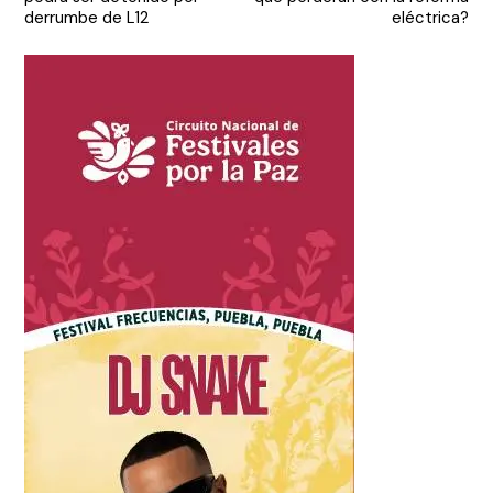
entradas
derrumbe de L12
eléctrica?