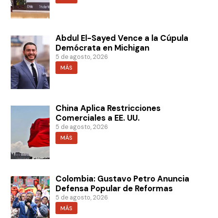
Abdul El-Sayed Vence a la Cúpula
Demócrata en Michigan
5 de agosto, 2026
MÁS
China Aplica Restricciones
Comerciales a EE. UU.
5 de agosto, 2026
MÁS
Colombia: Gustavo Petro Anuncia
Defensa Popular de Reformas
5 de agosto, 2026
MÁS