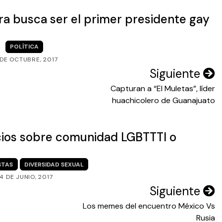
ra busca ser el primer presidente gay
POLÍTICA
 DE OCTUBRE, 2017
Siguiente
Capturan a “El Muletas”, líder
huachicolero de Guanajuato
cios sobre comunidad LGBTTTI o
STAS
DIVERSIDAD SEXUAL
4 DE JUNIO, 2017
Siguiente
Los memes del encuentro México Vs
Rusia