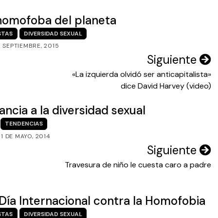
 homofoba del planeta
STAS
DIVERSIDAD SEXUAL
E SEPTIEMBRE, 2015
Siguiente
«La izquierda olvidó ser anticapitalista»
dice David Harvey (video)
ancia a la diversidad sexual
TENDENCIAS
31 DE MAYO, 2014
Siguiente
Travesura de niño le cuesta caro a padre
 Día Internacional contra la Homofobia
STAS
DIVERSIDAD SEXUAL