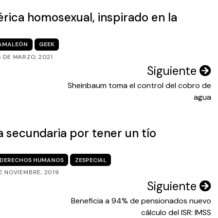
rica homosexual, inspirado en la
AMALEÓN
GEEK
6 DE MARZO, 2021
Siguiente
Sheinbaum toma el control del cobro de
agua
a secundaria por tener un tío
DERECHOS HUMANOS
ZESPECIAL
E NOVIEMBRE, 2019
Siguiente
Beneficia a 94% de pensionados nuevo
cálculo del ISR: IMSS