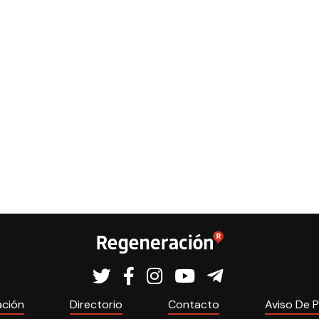
ación
Directorio
Contacto
Aviso De P