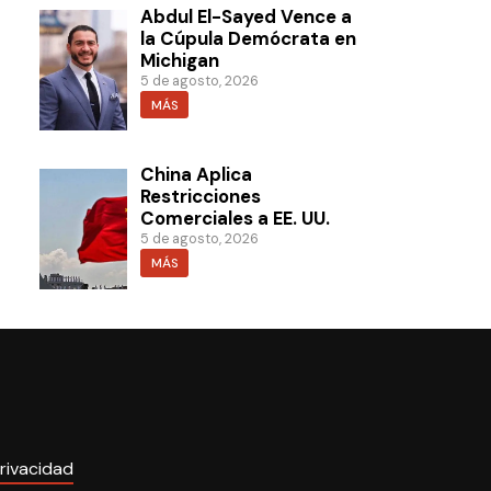
Abdul El-Sayed Vence a
la Cúpula Demócrata en
Michigan
5 de agosto, 2026
MÁS
China Aplica
Restricciones
Comerciales a EE. UU.
5 de agosto, 2026
MÁS
rivacidad