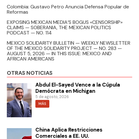
Colombia: Gustavo Petro Anuncia Defensa Popular de
Reformas
EXPOSING MEXICAN MEDIA’S BOGUS «CENSORSHIP»
CLAIMS — SOBERANIA, THE MEXICAN POLITICS
PODCAST — NO. 114
MEXICO SOLIDARITY BULLETIN — WEEKLY NEWSLETTER
OF THE MEXICO SOLIDARITY PROJECT — NO. 283 —
AUGUST 5, 2026 — IN THIS ISSUE: MEXICO AND
AFRICAN AMERICANS
OTRAS NOTICIAS
Abdul El-Sayed Vence a la Cúpula
Demócrata en Michigan
5 de agosto, 2026
MÁS
China Aplica Restricciones
Comerciales a EE. UU.