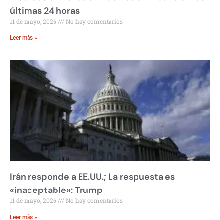
últimas 24 horas
11 de mayo, 2026
No hay comentarios
Leer más »
Irán responde a EE.UU.; La respuesta es
«inaceptable»: Trump
11 de mayo, 2026
No hay comentarios
Leer más »