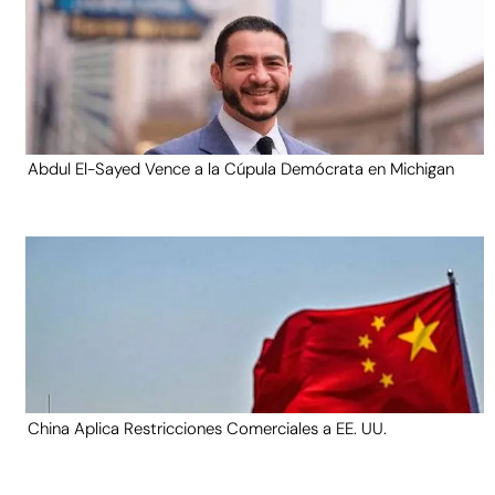
Abdul El-Sayed Vence a la Cúpula Demócrata en Michigan
China Aplica Restricciones Comerciales a EE. UU.