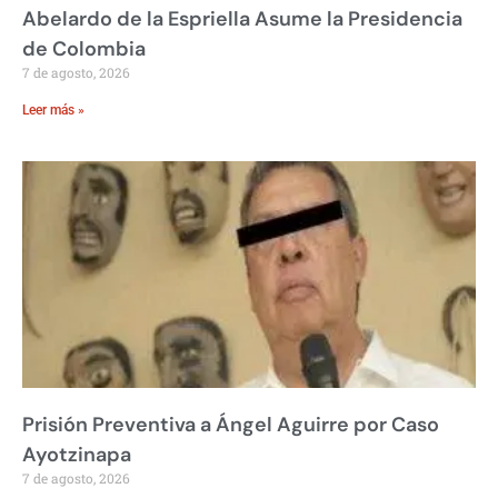
Abelardo de la Espriella Asume la Presidencia
de Colombia
7 de agosto, 2026
Leer más »
Prisión Preventiva a Ángel Aguirre por Caso
Ayotzinapa
7 de agosto, 2026