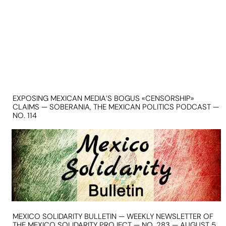
EXPOSING MEXICAN MEDIA’S BOGUS «CENSORSHIP»
CLAIMS — SOBERANIA, THE MEXICAN POLITICS PODCAST —
NO. 114
MEXICO SOLIDARITY BULLETIN — WEEKLY NEWSLETTER OF
THE MEXICO SOLIDARITY PROJECT — NO. 283 — AUGUST 5,