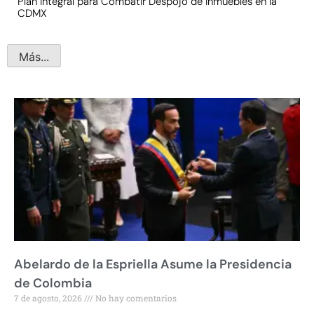
Plan Integral para Combatir Despojo de Inmuebles en la
CDMX
Más...
Abelardo de la Espriella Asume la Presidencia
de Colombia
7 de agosto, 2026
No hay comentarios