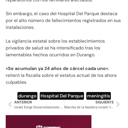
Sin embargo, el caso del Hospital Del Parque destaca
por el alto número de fallecimientos registrados en sus
instalaciones.
La vigilancia estatal sobre los establecimientos
privados de salud se ha intensificado tras los
lamentables hechos ocurridos en Durango.
«Se acumulan ya 24 años de cárcel cada uno»
,
reiteró la fiscalía sobre el estatus actual de los ahora
culpables.
durango
,
Hospital Del Parque
,
meningitis
ANTERIOR
SIGUIENTE
Israel Exige Encarcelamiento de Relatora de la ONU
Marcha de la bandera israelí vuelve a Jerusalén este