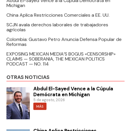
Abdul El-Sayed Vence a la Cúpula Demócrata en
Michigan
China Aplica Restricciones Comerciales a EE. UU.
SCJN avala derechos laborales de trabajadores
agrícolas
Colombia: Gustavo Petro Anuncia Defensa Popular de
Reformas
EXPOSING MEXICAN MEDIA’S BOGUS «CENSORSHIP»
CLAIMS — SOBERANIA, THE MEXICAN POLITICS
PODCAST — NO. 114
OTRAS NOTICIAS
Abdul El-Sayed Vence a la Cúpula
Demócrata en Michigan
5 de agosto, 2026
MÁS
China Aplica Restricciones