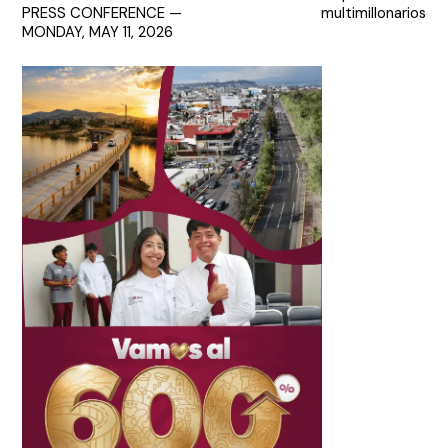
entradas
PRESS CONFERENCE —
multimillonarios
MONDAY, MAY 11, 2026