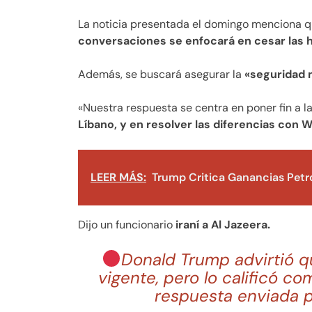
La noticia presentada el domingo menciona qu
conversaciones se enfocará en cesar las h
Además, se buscará asegurar la
«seguridad m
«Nuestra respuesta se centra en poner fin a la
Líbano, y en resolver las diferencias con 
LEER MÁS:
Trump Critica Ganancias Petro
Dijo un funcionario
iraní a Al Jazeera.
Donald Trump advirtió qu
vigente, pero lo calificó co
respuesta enviada po