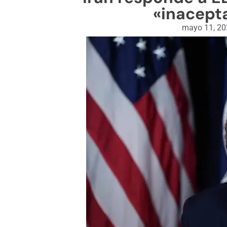
«inacept
mayo 11, 2