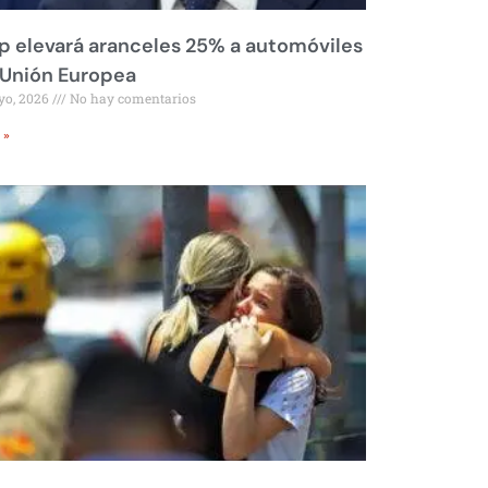
 elevará aranceles 25% a automóviles
 Unión Europea
yo, 2026
No hay comentarios
 »