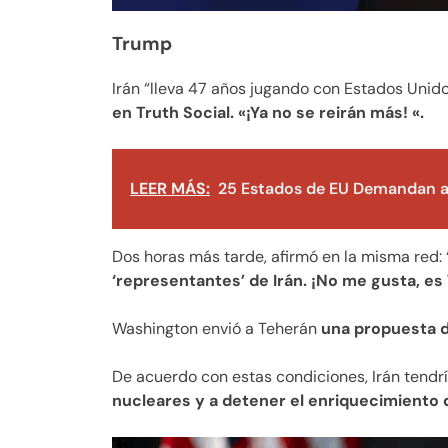
Trump
Irán “lleva 47 años jugando con Estados Unid
en Truth Social. «¡Ya no se reirán más! «.
LEER MÁS:
25 Estados de EU Demandan a
Dos horas más tarde, afirmó en la misma red:
‘representantes’ de Irán. ¡No me gusta, 
Washington envió a Teherán
una propuesta d
De acuerdo con estas condiciones, Irán tendr
nucleares y a detener el enriquecimiento 