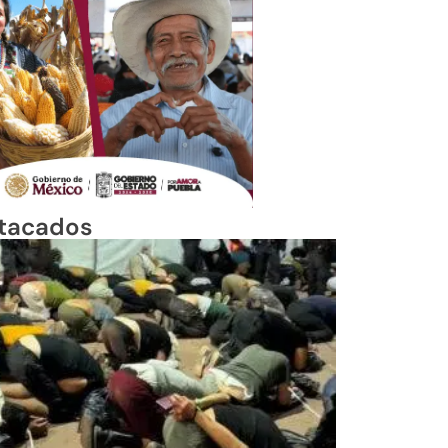
tacados