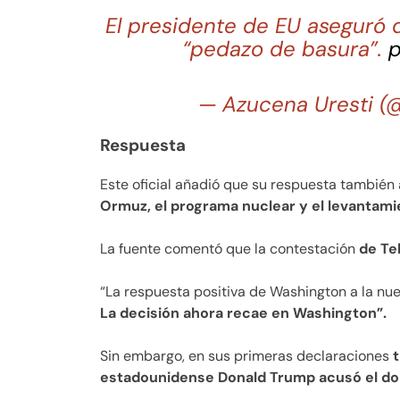
El presidente de EU aseguró 
“pedazo de basura”.
p
— Azucena Uresti 
Respuesta
Este oficial añadió que su respuesta tambié
Ormuz, el programa nuclear y el levantami
La fuente comentó que la contestación
de Teh
“La respuesta positiva de Washington a la nu
La decisión ahora recae en Washington”.
Sin embargo, en sus primeras declaraciones
t
estadounidense Donald Trump acusó el dom