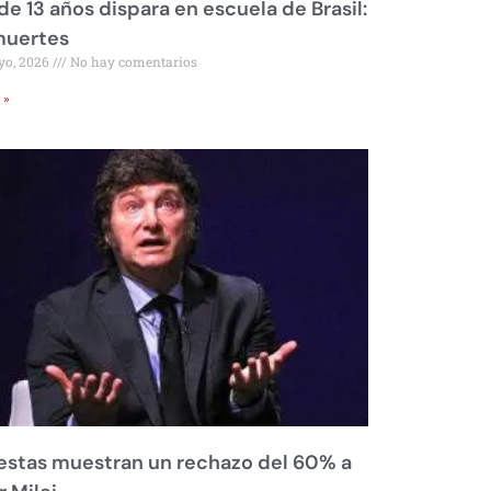
de 13 años dispara en escuela de Brasil:
muertes
yo, 2026
No hay comentarios
 »
stas muestran un rechazo del 60% a