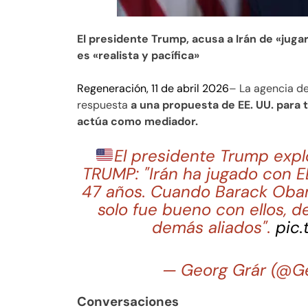
El presidente Trump, acusa a Irán de «jug
es «realista y pacífica»
Regeneración, 11 de abril 2026
– La agencia de
respuesta
a una propuesta de EE. UU. para t
actúa como mediador.
El presidente Trump expl
TRUMP: "Irán ha jugado con E
47 años. Cuando Barack Obam
solo fue bueno con ellos, de
demás aliados".
pic
— Georg Grár (@G
Conversaciones