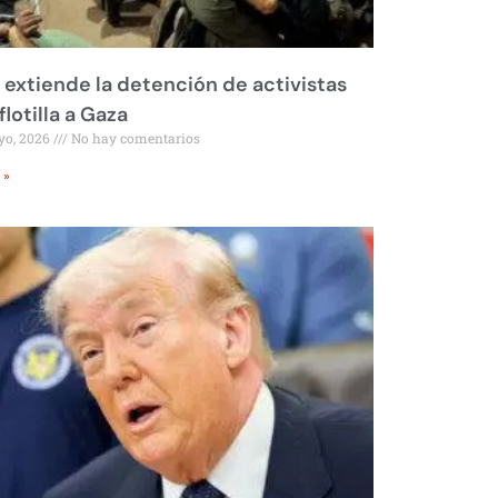
l extiende la detención de activistas
flotilla a Gaza
yo, 2026
No hay comentarios
 »