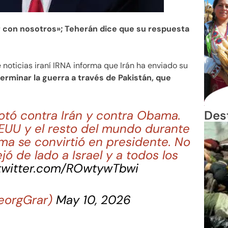
ar con nosotros»; Teherán dice que su respuesta
 noticias iraní IRNA informa que Irán ha enviado su
erminar la guerra a través de Pakistán, que
Des
otó contra Irán y contra Obama.
EUU y el resto del mundo durante
a se convirtió en presidente. No
jó de lado a Israel y a todos los
.twitter.com/ROwtywTbwi
eorgGrar)
May 10, 2026