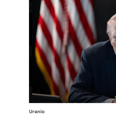
Uranio