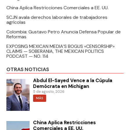
China Aplica Restricciones Comerciales a EE. UU.
SCJN avala derechos laborales de trabajadores
agrícolas
Colombia: Gustavo Petro Anuncia Defensa Popular de
Reformas
EXPOSING MEXICAN MEDIA’S BOGUS «CENSORSHIP»
CLAIMS — SOBERANIA, THE MEXICAN POLITICS
PODCAST — NO. 114
OTRAS NOTICIAS
Abdul El-Sayed Vence a la Cúpula
Demócrata en Michigan
5 de agosto, 2026
MÁS
China Aplica Restricciones
Comerciales a EE. UU.