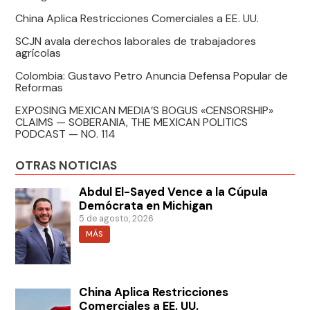
China Aplica Restricciones Comerciales a EE. UU.
SCJN avala derechos laborales de trabajadores
agrícolas
Colombia: Gustavo Petro Anuncia Defensa Popular de
Reformas
EXPOSING MEXICAN MEDIA’S BOGUS «CENSORSHIP»
CLAIMS — SOBERANIA, THE MEXICAN POLITICS
PODCAST — NO. 114
OTRAS NOTICIAS
Abdul El-Sayed Vence a la Cúpula
Demócrata en Michigan
5 de agosto, 2026
MÁS
China Aplica Restricciones
Comerciales a EE. UU.