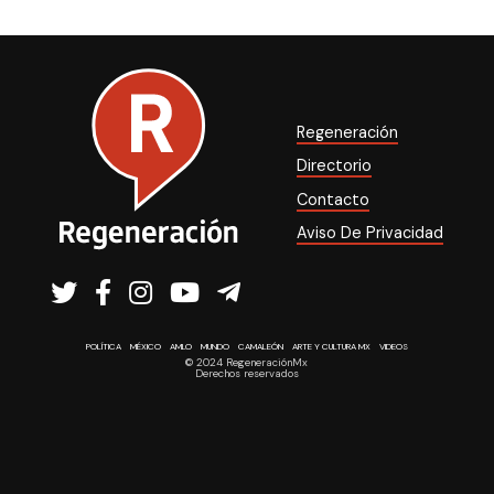
Regeneración
Directorio
Contacto
Aviso De Privacidad
POLÍTICA
MÉXICO
AMLO
MUNDO
CAMALEÓN
ARTE Y CULTURA MX
VIDEOS
© 2024 RegeneraciónMx
Derechos reservados