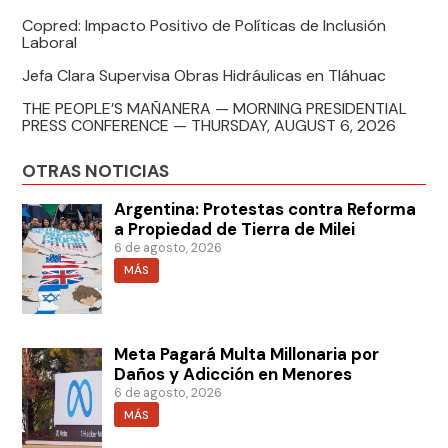
Copred: Impacto Positivo de Políticas de Inclusión
Laboral
Jefa Clara Supervisa Obras Hidráulicas en Tláhuac
THE PEOPLE’S MAÑANERA — MORNING PRESIDENTIAL
PRESS CONFERENCE — THURSDAY, AUGUST 6, 2026
OTRAS NOTICIAS
Argentina: Protestas contra Reforma
a Propiedad de Tierra de Milei
6 de agosto, 2026
MÁS
Meta Pagará Multa Millonaria por
Daños y Adicción en Menores
6 de agosto, 2026
MÁS