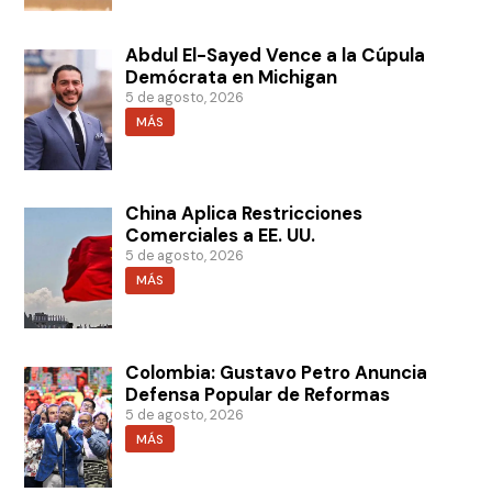
Abdul El-Sayed Vence a la Cúpula
Demócrata en Michigan
5 de agosto, 2026
MÁS
China Aplica Restricciones
Comerciales a EE. UU.
5 de agosto, 2026
MÁS
Colombia: Gustavo Petro Anuncia
Defensa Popular de Reformas
5 de agosto, 2026
MÁS