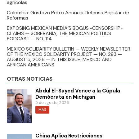
agrícolas
Colombia: Gustavo Petro Anuncia Defensa Popular de
Reformas
EXPOSING MEXICAN MEDIA’S BOGUS «CENSORSHIP»
CLAIMS — SOBERANIA, THE MEXICAN POLITICS
PODCAST — NO. 114
MEXICO SOLIDARITY BULLETIN — WEEKLY NEWSLETTER
OF THE MEXICO SOLIDARITY PROJECT — NO. 283 —
AUGUST 5, 2026 — IN THIS ISSUE: MEXICO AND
AFRICAN AMERICANS
OTRAS NOTICIAS
Abdul El-Sayed Vence a la Cúpula
Demócrata en Michigan
5 de agosto, 2026
MÁS
China Aplica Restricciones