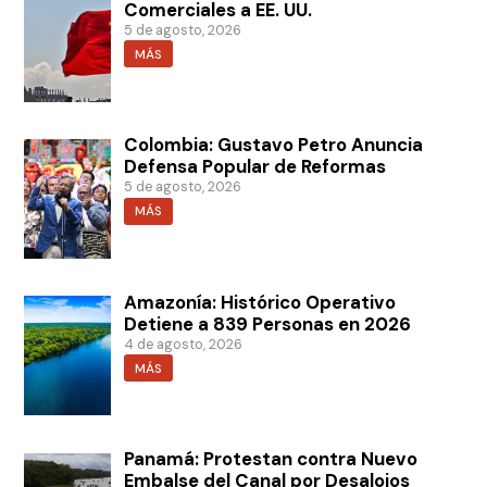
Comerciales a EE. UU.
5 de agosto, 2026
MÁS
Colombia: Gustavo Petro Anuncia
Defensa Popular de Reformas
5 de agosto, 2026
MÁS
Amazonía: Histórico Operativo
Detiene a 839 Personas en 2026
4 de agosto, 2026
MÁS
Panamá: Protestan contra Nuevo
Embalse del Canal por Desalojos