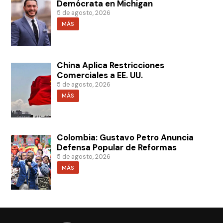
Demócrata en Michigan
5 de agosto, 2026
MÁS
China Aplica Restricciones
Comerciales a EE. UU.
5 de agosto, 2026
MÁS
Colombia: Gustavo Petro Anuncia
Defensa Popular de Reformas
5 de agosto, 2026
MÁS