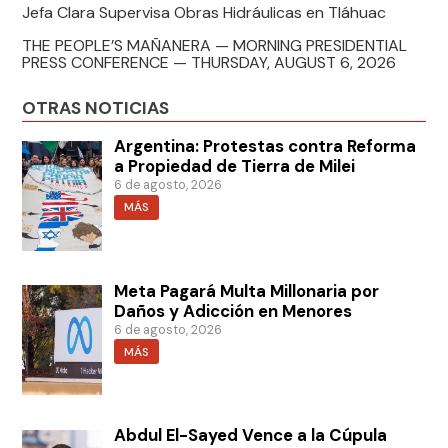
Jefa Clara Supervisa Obras Hidráulicas en Tláhuac
THE PEOPLE’S MAÑANERA — MORNING PRESIDENTIAL
PRESS CONFERENCE — THURSDAY, AUGUST 6, 2026
OTRAS NOTICIAS
Argentina: Protestas contra Reforma
a Propiedad de Tierra de Milei
6 de agosto, 2026
MÁS
Meta Pagará Multa Millonaria por
Daños y Adicción en Menores
6 de agosto, 2026
MÁS
Abdul El-Sayed Vence a la Cúpula