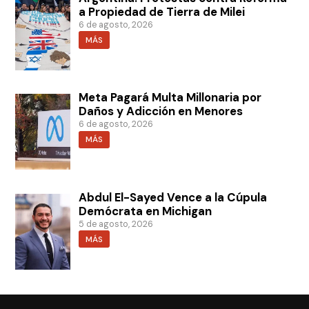
a Propiedad de Tierra de Milei
6 de agosto, 2026
MÁS
Meta Pagará Multa Millonaria por
Daños y Adicción en Menores
6 de agosto, 2026
MÁS
Abdul El-Sayed Vence a la Cúpula
Demócrata en Michigan
5 de agosto, 2026
MÁS