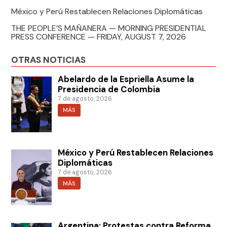
México y Perú Restablecen Relaciones Diplomáticas
THE PEOPLE’S MAÑANERA — MORNING PRESIDENTIAL
PRESS CONFERENCE — FRIDAY, AUGUST 7, 2026
OTRAS NOTICIAS
Abelardo de la Espriella Asume la
Presidencia de Colombia
7 de agosto, 2026
MÁS
México y Perú Restablecen Relaciones
Diplomáticas
7 de agosto, 2026
MÁS
Argentina: Protestas contra Reforma