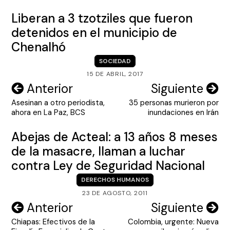
Liberan a 3 tzotziles que fueron
detenidos en el municipio de
Chenalhó
SOCIEDAD
15 DE ABRIL, 2017
Navegación
Anterior
Siguiente
Asesinan a otro periodista,
35 personas murieron por
de
ahora en La Paz, BCS
inundaciones en Irán
entradas
Abejas de Acteal: a 13 años 8 meses
de la masacre, llaman a luchar
contra Ley de Seguridad Nacional
DERECHOS HUMANOS
23 DE AGOSTO, 2011
Navegación
Anterior
Siguiente
Chiapas: Efectivos de la
Colombia, urgente: Nueva
de