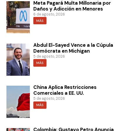
Meta Pagará Multa Millonaria por
Daños y Adicción en Menores
6 de agosto, 2026
MÁS
Abdul El-Sayed Vence a la Cúpula
Demócrata en Michigan
5 de agosto, 2026
MÁS
China Aplica Restricciones
Comerciales a EE. UU.
5 de agosto, 2026
MÁS
Colombia: Gustavo Petro Anuncia