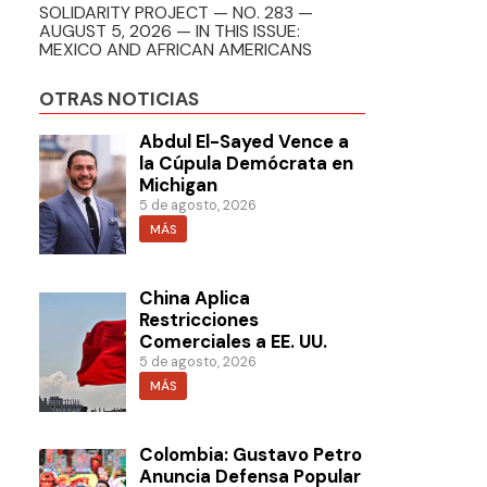
SOLIDARITY PROJECT — NO. 283 —
AUGUST 5, 2026 — IN THIS ISSUE:
MEXICO AND AFRICAN AMERICANS
OTRAS NOTICIAS
Abdul El-Sayed Vence a
la Cúpula Demócrata en
Michigan
5 de agosto, 2026
MÁS
China Aplica
Restricciones
Comerciales a EE. UU.
5 de agosto, 2026
MÁS
Colombia: Gustavo Petro
Anuncia Defensa Popular