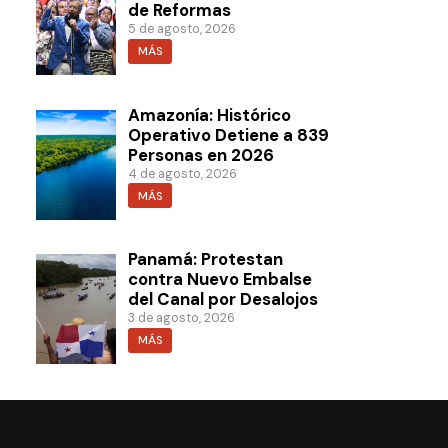
de Reformas
5 de agosto, 2026
MÁS
Amazonía: Histórico
Operativo Detiene a 839
Personas en 2026
4 de agosto, 2026
MÁS
Panamá: Protestan
contra Nuevo Embalse
del Canal por Desalojos
3 de agosto, 2026
MÁS