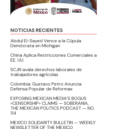
NOTICIAS RECIENTES
Abdul El-Sayed Vence a la Cúpula
Demócrata en Michigan
China Aplica Restricciones Comerciales a
EE. UU.
SCJN avala derechos laborales de
trabajadores agrícolas
Colombia: Gustavo Petro Anuncia
Defensa Popular de Reformas
EXPOSING MEXICAN MEDIA’S BOGUS
«CENSORSHIP» CLAIMS — SOBERANIA,
THE MEXICAN POLITICS PODCAST — NO.
114
MEXICO SOLIDARITY BULLETIN — WEEKLY
NEWSLETTER OF THE MEXICO