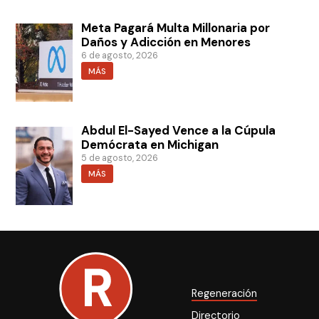
Meta Pagará Multa Millonaria por
Daños y Adicción en Menores
6 de agosto, 2026
MÁS
Abdul El-Sayed Vence a la Cúpula
Demócrata en Michigan
5 de agosto, 2026
MÁS
Regeneración
Directorio