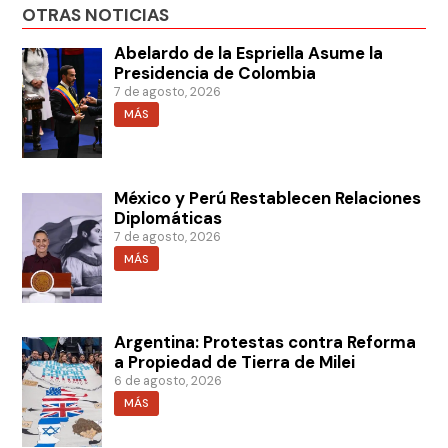
OTRAS NOTICIAS
Abelardo de la Espriella Asume la
Presidencia de Colombia
7 de agosto, 2026
MÁS
México y Perú Restablecen Relaciones
Diplomáticas
7 de agosto, 2026
MÁS
Argentina: Protestas contra Reforma
a Propiedad de Tierra de Milei
6 de agosto, 2026
MÁS