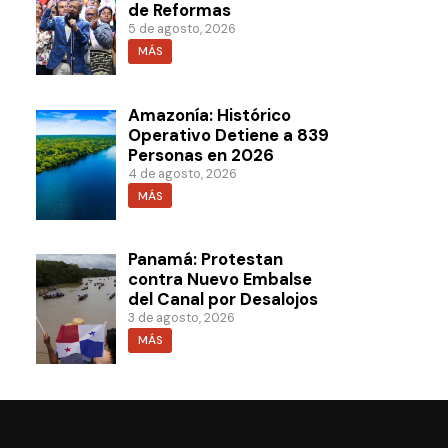
de Reformas
5 de agosto, 2026
MÁS
Amazonía: Histórico
Operativo Detiene a 839
Personas en 2026
4 de agosto, 2026
MÁS
Panamá: Protestan
contra Nuevo Embalse
del Canal por Desalojos
3 de agosto, 2026
MÁS