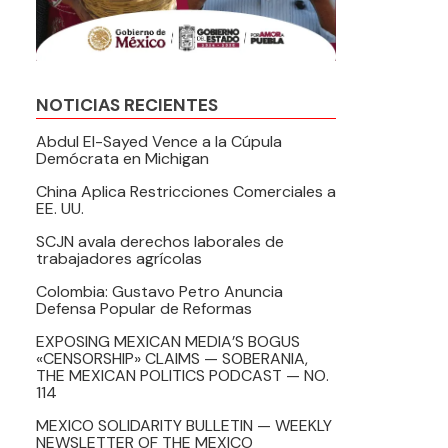
NOTICIAS RECIENTES
Abdul El-Sayed Vence a la Cúpula
Demócrata en Michigan
China Aplica Restricciones Comerciales a
EE. UU.
SCJN avala derechos laborales de
trabajadores agrícolas
Colombia: Gustavo Petro Anuncia
Defensa Popular de Reformas
EXPOSING MEXICAN MEDIA’S BOGUS
«CENSORSHIP» CLAIMS — SOBERANIA,
THE MEXICAN POLITICS PODCAST — NO.
114
MEXICO SOLIDARITY BULLETIN — WEEKLY
NEWSLETTER OF THE MEXICO