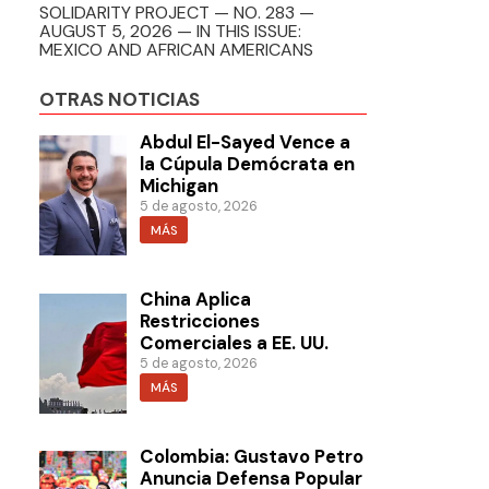
SOLIDARITY PROJECT — NO. 283 —
AUGUST 5, 2026 — IN THIS ISSUE:
MEXICO AND AFRICAN AMERICANS
OTRAS NOTICIAS
Abdul El-Sayed Vence a
la Cúpula Demócrata en
Michigan
5 de agosto, 2026
MÁS
China Aplica
Restricciones
Comerciales a EE. UU.
5 de agosto, 2026
MÁS
Colombia: Gustavo Petro
Anuncia Defensa Popular