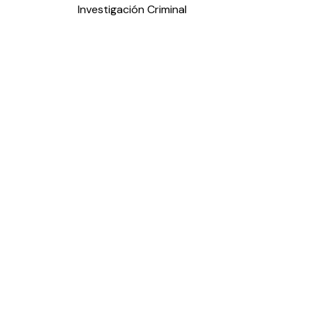
entradas
Investigación Criminal