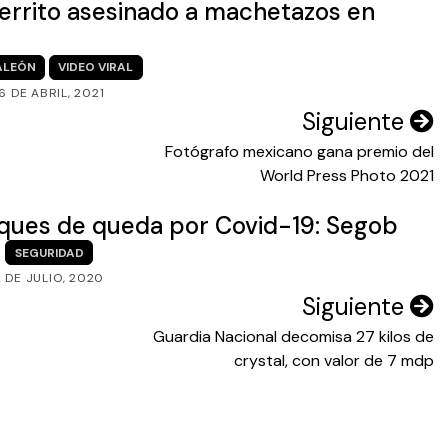
 perrito asesinado a machetazos en
ALEÓN
VIDEO VIRAL
16 DE ABRIL, 2021
Siguiente
Fotógrafo mexicano gana premio del
World Press Photo 2021
ques de queda por Covid-19: Segob
SEGURIDAD
2 DE JULIO, 2020
Siguiente
Guardia Nacional decomisa 27 kilos de
crystal, con valor de 7 mdp