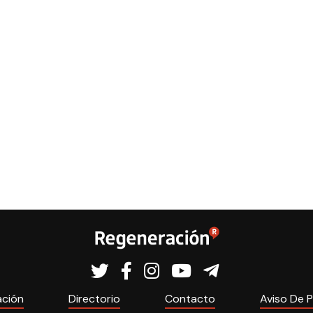
ación
Directorio
Contacto
Aviso De P