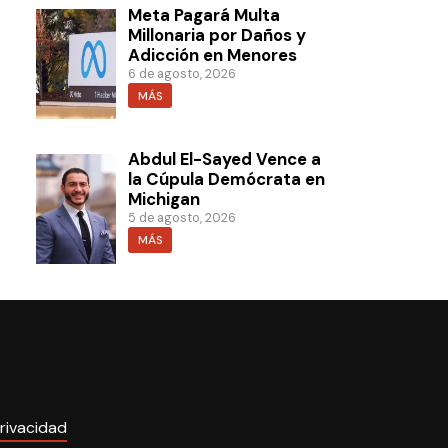
Meta Pagará Multa
Millonaria por Daños y
Adicción en Menores
6 de agosto, 2026
MÁS
Abdul El-Sayed Vence a
la Cúpula Demócrata en
Michigan
5 de agosto, 2026
MÁS
rivacidad