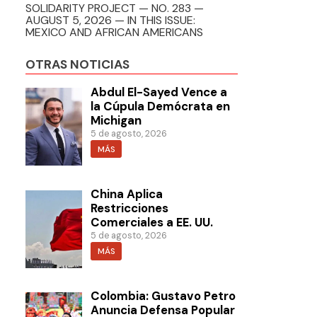
SOLIDARITY PROJECT — NO. 283 —
AUGUST 5, 2026 — IN THIS ISSUE:
MEXICO AND AFRICAN AMERICANS
OTRAS NOTICIAS
Abdul El-Sayed Vence a
la Cúpula Demócrata en
Michigan
5 de agosto, 2026
MÁS
China Aplica
Restricciones
Comerciales a EE. UU.
5 de agosto, 2026
MÁS
Colombia: Gustavo Petro
Anuncia Defensa Popular