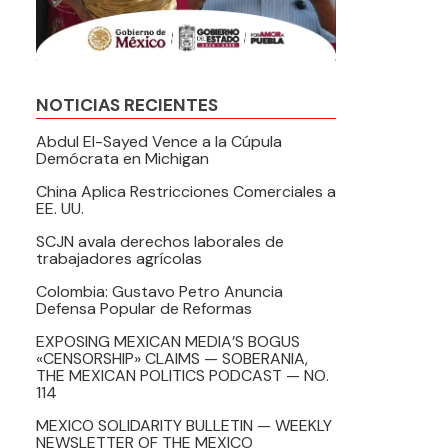
NOTICIAS RECIENTES
Abdul El-Sayed Vence a la Cúpula
Demócrata en Michigan
China Aplica Restricciones Comerciales a
EE. UU.
SCJN avala derechos laborales de
trabajadores agrícolas
Colombia: Gustavo Petro Anuncia
Defensa Popular de Reformas
EXPOSING MEXICAN MEDIA’S BOGUS
«CENSORSHIP» CLAIMS — SOBERANIA,
THE MEXICAN POLITICS PODCAST — NO.
114
MEXICO SOLIDARITY BULLETIN — WEEKLY
NEWSLETTER OF THE MEXICO