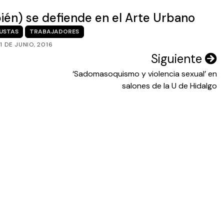
ién) se defiende en el Arte Urbano
USTAS
TRABAJADORES
1 DE JUNIO, 2016
Siguiente
‘Sadomasoquismo y violencia sexual’ en
salones de la U de Hidalgo