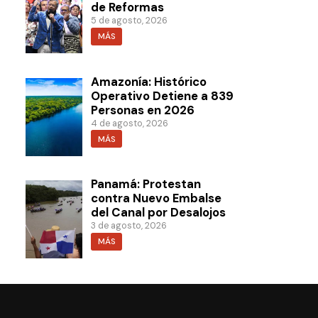
de Reformas
5 de agosto, 2026
MÁS
Amazonía: Histórico
Operativo Detiene a 839
Personas en 2026
4 de agosto, 2026
MÁS
Panamá: Protestan
contra Nuevo Embalse
del Canal por Desalojos
3 de agosto, 2026
MÁS