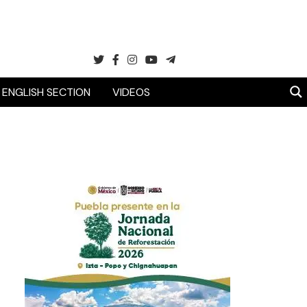
ENGLISH SECTION
VIDEOS
s