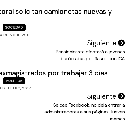
toral solicitan camionetas nuevas y
SOCIEDAD
0 DE ABRIL, 2018
Siguiente
Pensionissste afectará a jóvenes
burócratas por fiasco con ICA
 exmagistrados por trabajar 3 días
POLÍTICA
3 DE ENERO, 2017
Siguiente
Se cae Facebook, no deja entrar a
administradores a sus páginas; llueven
memes