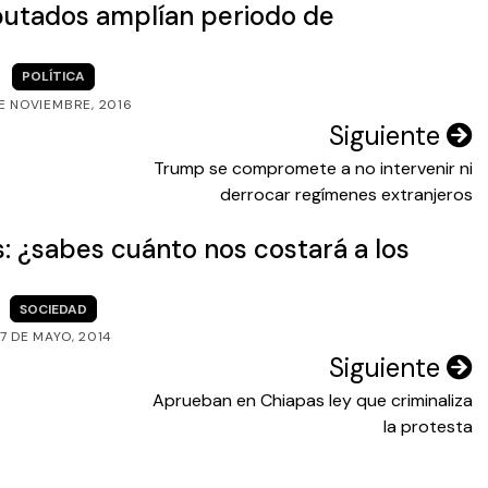
putados amplían periodo de
POLÍTICA
E NOVIEMBRE, 2016
Siguiente
Trump se compromete a no intervenir ni
derrocar regímenes extranjeros
s: ¿sabes cuánto nos costará a los
SOCIEDAD
17 DE MAYO, 2014
Siguiente
Aprueban en Chiapas ley que criminaliza
la protesta