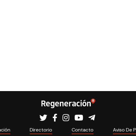
ación
Directorio
Contacto
Aviso De P