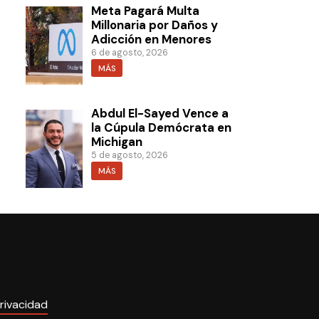
Meta Pagará Multa
Millonaria por Daños y
Adicción en Menores
6 de agosto, 2026
MÁS
Abdul El-Sayed Vence a
la Cúpula Demócrata en
Michigan
5 de agosto, 2026
MÁS
rivacidad