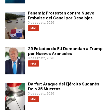
Panamá: Protestan contra Nuevo
Embalse del Canal por Desalojos
3 de agosto, 2026
MÁS
25 Estados de EU Demandan a Trump
por Nuevos Aranceles
3 de agosto, 2026
MÁS
Darfur: Ataque del Ejército Sudanés
Deja 35 Muertos
3 de agosto, 2026
MÁS