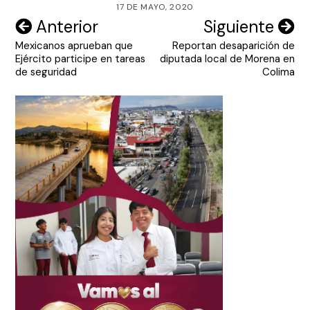
17 DE MAYO, 2020
Navegación
Anterior
Siguiente
Mexicanos aprueban que
Reportan desaparición de
de
Ejército participe en tareas
diputada local de Morena en
entradas
de seguridad
Colima