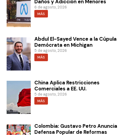
Daños y Adicción en Menores
6 de agosto, 2026
MÁS
Abdul El-Sayed Vence a la Cúpula
Demócrata en Michigan
5 de agosto, 2026
MÁS
China Aplica Restricciones
Comerciales a EE. UU.
5 de agosto, 2026
MÁS
Colombia: Gustavo Petro Anuncia
Defensa Popular de Reformas